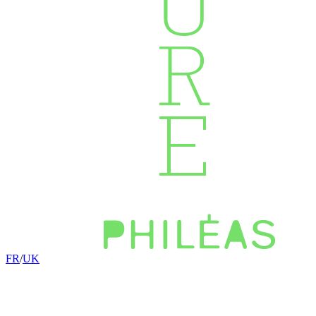
FR
/
UK